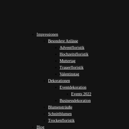
Impressionen
Besondere Anlässe
Adventfloristik
Hochzeitsfloristik
Muttertag
Trauerfloristik
Valentinstag
Dekorationen
Eventdekoration
Events 2022
Businessdekoration
Blumensträuße
Schnittblumen
Trockenfloristik
Blog